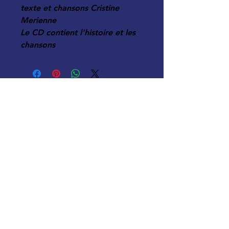
texte et chansons Cristine
Merienne
Le CD contient l'histoire et les
chansons