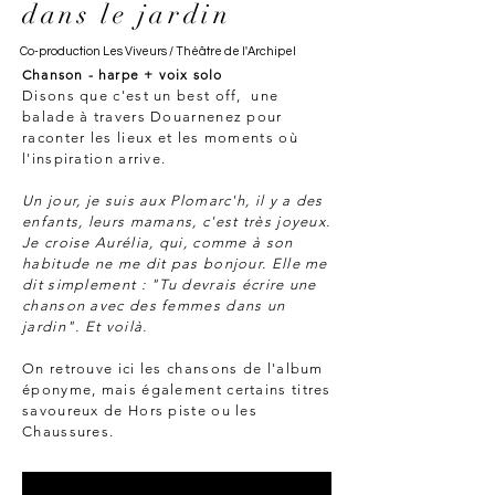
dans le jardin
Co-production Les Viveurs / Théâtre de l'Archipel
Chanson - harpe + voix solo
Disons que c'est un best off,
une
balade à travers Douarnenez pour
raconter les lieux et les moments où
l'inspiration arrive.
Un jour, je suis aux Plomarc'h, il y a des
enfants, leurs mamans, c'est très joyeux.
Je croise Aurélia, qui, comme à son
habitude ne me dit pas bonjour. Elle me
dit simplement : "Tu devrais écrire une
chanson avec des femmes dans un
jardin". Et voilà.
On retrouve ici les chansons de l'album
éponyme, mais également certains titres
savoureux de Hors piste ou les
Chaussures.