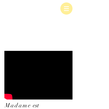
Madame
est